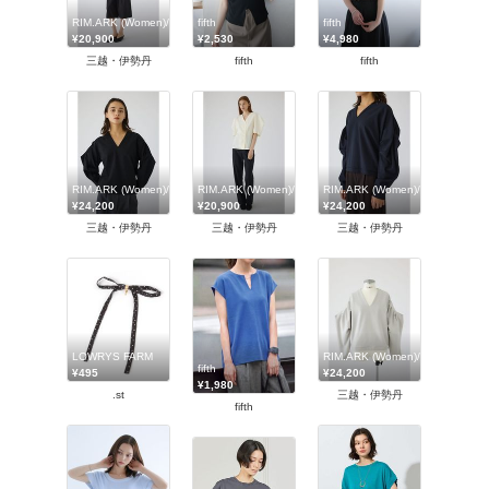
RIM.ARK (Women)/リムアーク
fifth
fifth
¥20,900
¥2,530
¥4,980
三越・伊勢丹
fifth
fifth
RIM.ARK (Women)/リムアーク
RIM.ARK (Women)/リムアーク
RIM.ARK (Women)/リムアーク
¥24,200
¥20,900
¥24,200
三越・伊勢丹
三越・伊勢丹
三越・伊勢丹
LOWRYS FARM
RIM.ARK (Women)/リムアーク
fifth
¥495
¥24,200
¥1,980
.st
三越・伊勢丹
fifth