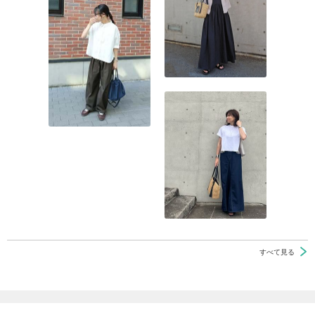
すべて見る