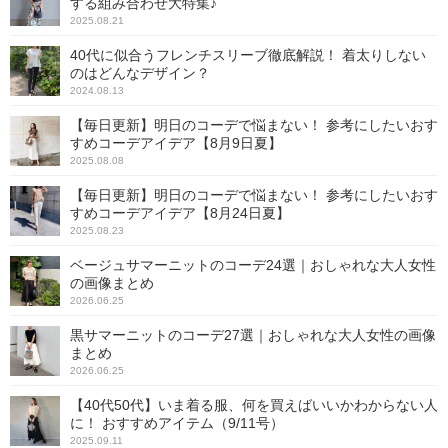
する組み合わせ大特集♪
2025.08.21
40代に似合うフレンチスリーブ徹底解説！ 着太りしない
のはどんなデザイン？
2024.08.13
【毎日更新】明日のコーデで悩まない！ 参考にしたいおす
すめコーデアイデア【8月9日夏】
2025.08.08
【毎日更新】明日のコーデで悩まない！ 参考にしたいおす
すめコーデアイデア【8月24日夏】
2025.08.23
ベージュサマーニットのコーデ24選｜おしゃれな大人女性
の画像まとめ
2026.06.25
黒サマーニットのコーデ27選｜おしゃれな大人女性の画像
まとめ
2026.06.25
【40代50代】いま着る服、何を買えばいいかわからない人
に！ おすすめアイテム（9/11号）
2025.09.11