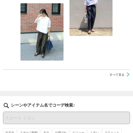
すべて見る
シーンやアイテム名でコーデ検索♪
女子会
スポーツ観戦
モテ
お呼ばれ
ビジュー
ミモレ
スウェット