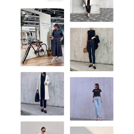
を引き締め、大人っぽい装
いに。トップスの露出感を
軽減しながら、全身のバラ
ンスが整います。