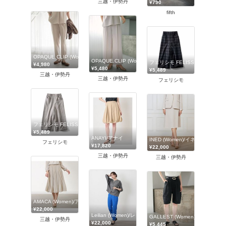
三越・伊勢丹
¥790
fifth
OPAQUE.CLIP (Women)/オペークドットクリップ
OPAQUE.CLIP (Women)/オペークドットクリップ
フェリシモ FELISSIMO
¥4,980
¥5,480
¥5,489
三越・伊勢丹
三越・伊勢丹
フェリシモ
フェリシモ FELISSIMO
¥5,489
ANAYI/アナイ
INED (Women)/イネド
フェリシモ
¥17,820
¥22,000
三越・伊勢丹
三越・伊勢丹
AMACA (Women)/アマカ
¥22,000
Leilian (Women)/レリアン
GALLEST (Women)/ギャレスト
三越・伊勢丹
¥22,000
¥5,445