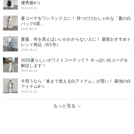
優秀服4つ
2024.10.22
夏コーデをワンランク上に！ 持つだけおしゃれな「夏の白
バッグ4選」
2024.08.22
夏服、何を買えばいいかわからない人に！ 最新おすすめト
レンド商品（8/1号）
2026.08.01
2025夏らしいホワイトコーデって？ 今っぽい白コーデを
解説します！
2025.08.24
今買うなら「春まで使える白アイテム」が賢い！ 最強の白
アイテム8つ
2025.02.02
もっと見る