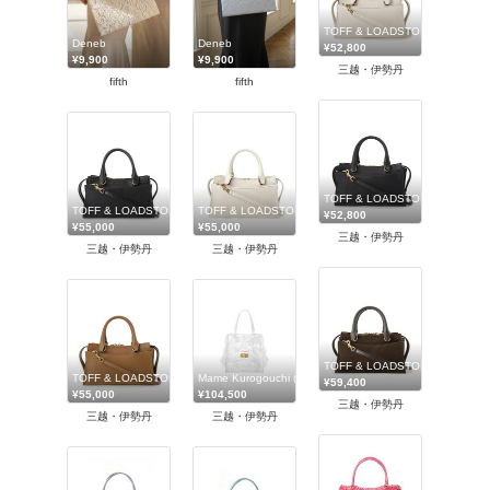
TOFF & LOADSTONE (Wom
Deneb
Deneb
¥52,800
¥9,900
¥9,900
三越・伊勢丹
fifth
fifth
TOFF & LOADSTONE (Wom
TOFF & LOADSTONE (Women/Men)/トフ＆ロードストーン
TOFF & LOADSTONE (Women/Men)/トフ＆ロードストー
¥52,800
¥55,000
¥55,000
三越・伊勢丹
三越・伊勢丹
三越・伊勢丹
TOFF & LOADSTONE (Wom
TOFF & LOADSTONE (Women/Men)/トフ＆ロードストーン
Mame Kurogouchi (Women)/マメ クロゴウチ
¥59,400
¥55,000
¥104,500
三越・伊勢丹
三越・伊勢丹
三越・伊勢丹