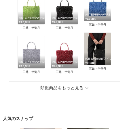
ANTEPRIMA/WIREBAG (W
ANTEPRIMA/WIREBAG (Women)/アンテプリマ/ワイヤーバッグ
ANTEPRIMA/WIREBAG (Women)/アンテプリマ/ワイヤ
¥47,300
¥47,300
¥47,300
三越・伊勢丹
三越・伊勢丹
三越・伊勢丹
ICB (Women)/アイシービー
ANTEPRIMA/WIREBAG (Women)/アンテプリマ/ワイヤーバッグ
ANTEPRIMA/WIREBAG (Women)/アンテプリマ/ワイヤ
¥9,680
¥47,300
¥47,300
三越・伊勢丹
三越・伊勢丹
三越・伊勢丹
類似商品をもっと見る
人気のスナップ