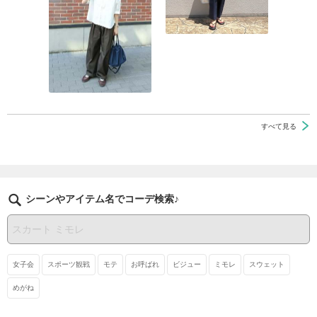
すべて見る
シーンやアイテム名でコーデ検索♪
女子会
スポーツ観戦
モテ
お呼ばれ
ビジュー
ミモレ
スウェット
めがね