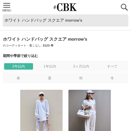
CUBKI
ホワイト ハンドバッグ スクエア morrow’s
のコーディネート・着こなし:
3123 件
期間や季節で絞り込む
2年以内
1年以内
3ヶ月以内
すべて
春
夏
秋
冬