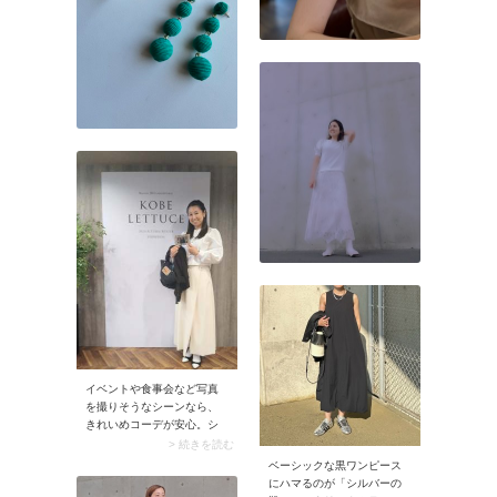
ホワイトコーデの膨張感を
程よく抑えてくれるので、
全身のバランスアップも叶
います。
イベントや食事会など写真
を撮りそうなシーンなら、
きれいめコーデが安心。シ
ャツ×ロングスカートを使っ
> 続きを読む
てオールホワイトに仕上げ
ベーシックな黒ワンピース
てみるのがおすすめです。
にハマるのが「シルバーの
顔周りが明るく見えるのは