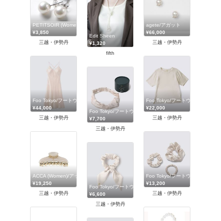
PETITSOIR (Women)/プチソワール
agete/アガット
¥3,850
¥66,000
Edit Sheen
三越・伊勢丹
三越・伊勢丹
¥1,320
fifth
Foo Tokyo/フートウキョウ
Foo Tokyo/フートウキョウ
¥44,000
¥22,000
Foo Tokyo/フートウキョウ
三越・伊勢丹
三越・伊勢丹
¥7,700
三越・伊勢丹
ACCA (Women)/アッカ
Foo Tokyo/フートウキョウ
¥19,250
¥13,200
Foo Tokyo/フートウキョウ
三越・伊勢丹
三越・伊勢丹
¥6,600
三越・伊勢丹