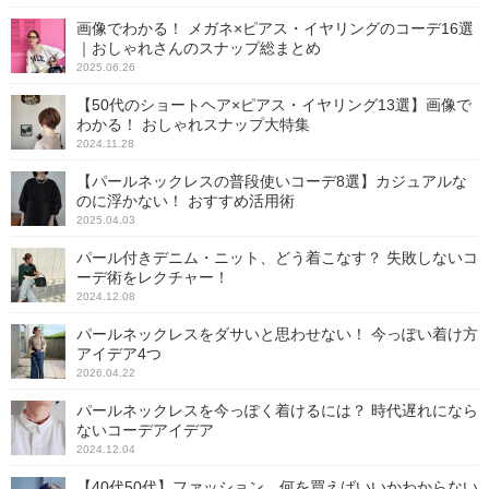
画像でわかる！ メガネ×ピアス・イヤリングのコーデ16選
｜おしゃれさんのスナップ総まとめ
2025.06.26
【50代のショートヘア×ピアス・イヤリング13選】画像で
わかる！ おしゃれスナップ大特集
2024.11.28
【パールネックレスの普段使いコーデ8選】カジュアルな
のに浮かない！ おすすめ活用術
2025.04.03
パール付きデニム・ニット、どう着こなす？ 失敗しないコ
ーデ術をレクチャー！
2024.12.08
パールネックレスをダサいと思わせない！ 今っぽい着け方
アイデア4つ
2026.04.22
パールネックレスを今っぽく着けるには？ 時代遅れになら
ないコーデアイデア
2024.12.04
【40代50代】ファッション、何を買えばいいかわからない