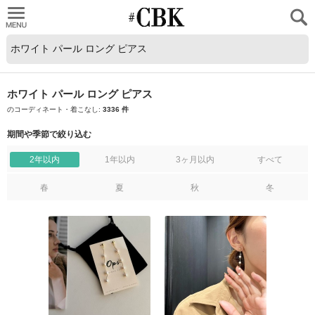
CUBKI
ホワイト パール ロング ピアス
のコーディネート・着こなし:
3336 件
期間や季節で絞り込む
2年以内
1年以内
3ヶ月以内
すべて
春
夏
秋
冬