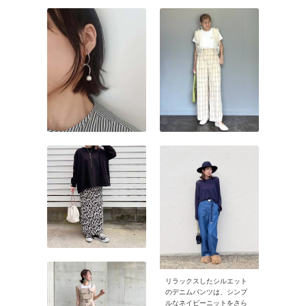
リラックスしたシルエット
のデニムパンツは、シンプ
ルなネイビーニットをさら