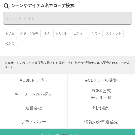
シーンやアイテム名でコーデ検索♪
女子会
スポーツ観戦
モテ
お呼ばれ
ビジュー
ミモレ
スウェット
めがね
※本サイトのリンクより商品を購入した場合、売り上げの一部が#CBKへ還元されることがあ
ります。
#CBKトップへ
#CBKモデル募集
#CBK公式
キーワードから探す
モデル一覧
運営会社
利用規約
プライバシー
情報の外部送信先