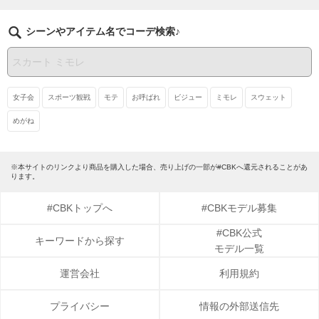
シーンやアイテム名でコーデ検索♪
女子会
スポーツ観戦
モテ
お呼ばれ
ビジュー
ミモレ
スウェット
めがね
※本サイトのリンクより商品を購入した場合、売り上げの一部が#CBKへ還元されることがあ
ります。
#CBKトップへ
#CBKモデル募集
#CBK公式
キーワードから探す
モデル一覧
運営会社
利用規約
プライバシー
情報の外部送信先