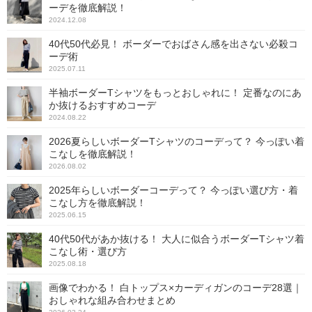
ーデを徹底解説！
2024.12.08
40代50代必見！ ボーダーでおばさん感を出さない必殺コ
ーデ術
2025.07.11
半袖ボーダーTシャツをもっとおしゃれに！ 定番なのにあ
か抜けるおすすめコーデ
2024.08.22
2026夏らしいボーダーTシャツのコーデって？ 今っぽい着
こなしを徹底解説！
2026.08.02
2025年らしいボーダーコーデって？ 今っぽい選び方・着
こなし方を徹底解説！
2025.06.15
40代50代があか抜ける！ 大人に似合うボーダーTシャツ着
こなし術・選び方
2025.08.18
画像でわかる！ 白トップス×カーディガンのコーデ28選｜
おしゃれな組み合わせまとめ