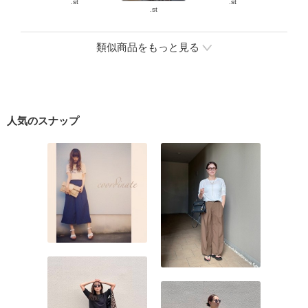
.st
.st
.st
類似商品をもっと見る
人気のスナップ