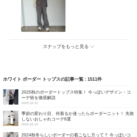
スナップをもっと見る
ホワイト ボーダー トップスの記事一覧
:
1511
件
2025秋のボーダートップス特集！ 今っぽいデザイン・コ
ーデ術を徹底解説
2025.10.12
季節の変わり目、何着るか迷ったらボーダーニット！ 失敗
しないおしゃれコーデ8選
2026.02.10
2024秋冬らしいボーダーの着こなし方って？ 今っぽいコ