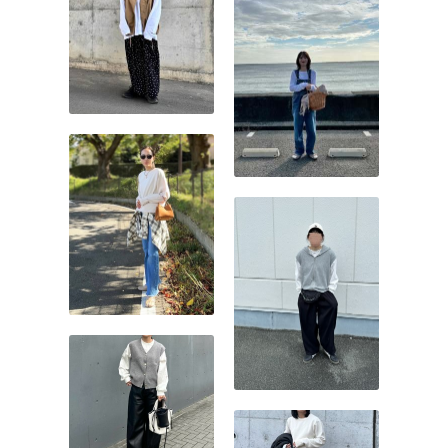
ありません。安定感があ
り、確実にバランスよく見
える王道の持ち方です。