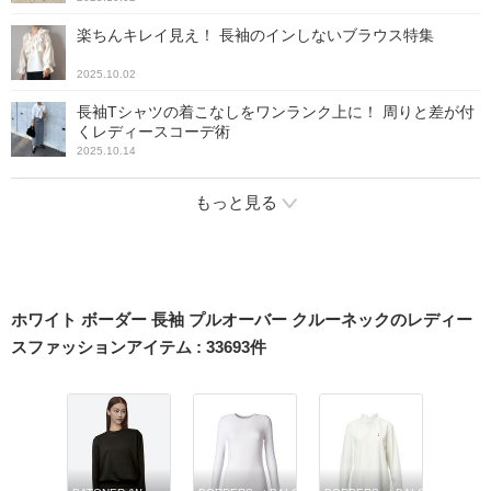
楽ちんキレイ見え！ 長袖のインしないブラウス特集
2025.10.02
長袖Tシャツの着こなしをワンランク上に！ 周りと差が付
くレディースコーデ術
2025.10.14
もっと見る
ホワイト ボーダー 長袖 プルオーバー クルーネックのレディー
スファッションアイテム
:
33693
件