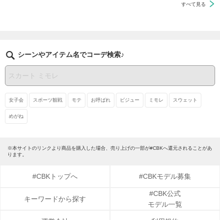
すべて見る
シーンやアイテム名でコーデ検索♪
女子会
スポーツ観戦
モテ
お呼ばれ
ビジュー
ミモレ
スウェット
めがね
※本サイトのリンクより商品を購入した場合、売り上げの一部が#CBKへ還元されることがあ
ります。
#CBKトップへ
#CBKモデル募集
#CBK公式
キーワードから探す
モデル一覧