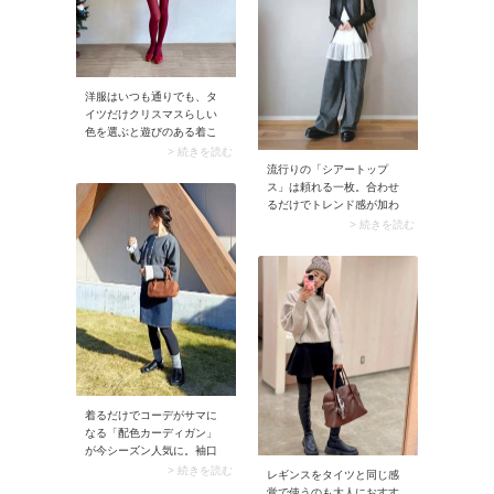
洋服はいつも通りでも、タ
イツだけクリスマスらしい
色を選ぶと遊びのある着こ
なしに。例えばシックで上
> 続きを読む
品なグレーのニット×ミニス
流行りの「シアートップ
カートコーデに、深みのあ
ス」は頼れる一枚。合わせ
るワインカラーのタイツを
るだけでトレンド感が加わ
合わせれば一気に華やか。
り、イージーパンツをおし
> 続きを読む
ミニ丈ボトムならではの抜
ゃれに着こなせます。
け感と軽やかさが、パーテ
ィー気分をより盛り上げま
す。こんな風にタイツや靴
下でさりげなくクリスマス
ムードを加えるのも、気軽
に取り入れられるおすすめ
のアイデアです。
着るだけでコーデがサマに
なる「配色カーディガン」
が今シーズン人気に。袖口
や襟に配色切り替えを施し
> 続きを読む
レギンスをタイツと同じ感
たカーディガンは主役級の
覚で使うのも大人におすす