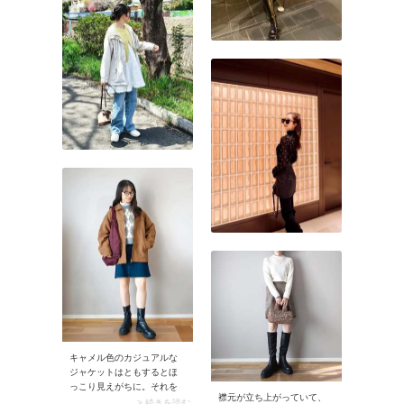
キャメル色のカジュアルな
ジャケットはともするとほ
っこり見えがちに。それを
襟元が立ち上がっていて、
解消してくれるのがブルー
> 続きを読む