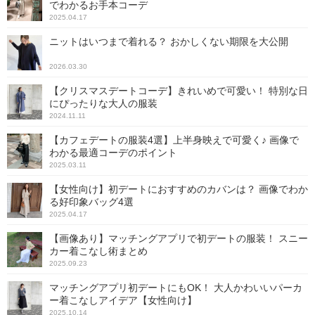
でわかるお手本コーデ
2025.04.17
ニットはいつまで着れる？ おかしくない期限を大公開
2026.03.30
【クリスマスデートコーデ】きれいめで可愛い！ 特別な日
にぴったりな大人の服装
2024.11.11
【カフェデートの服装4選】上半身映えで可愛く♪ 画像で
わかる最適コーデのポイント
2025.03.11
【女性向け】初デートにおすすめのカバンは？ 画像でわか
る好印象バッグ4選
2025.04.17
【画像あり】マッチングアプリで初デートの服装！ スニー
カー着こなし術まとめ
2025.09.23
マッチングアプリ初デートにもOK！ 大人かわいいパーカ
ー着こなしアイデア【女性向け】
2025.10.14