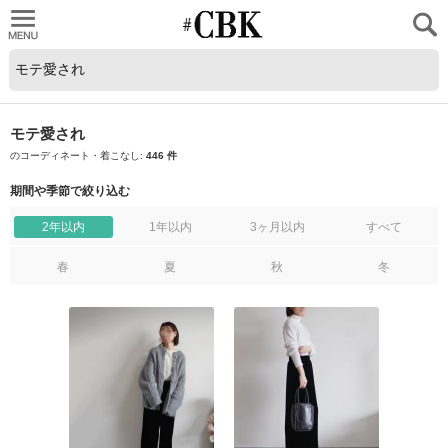
CUBKI
モテ愛され
のコーディネート・着こなし:
446 件
期間や季節で絞り込む
2年以内
1年以内
3ヶ月以内
すべて
春
夏
秋
冬