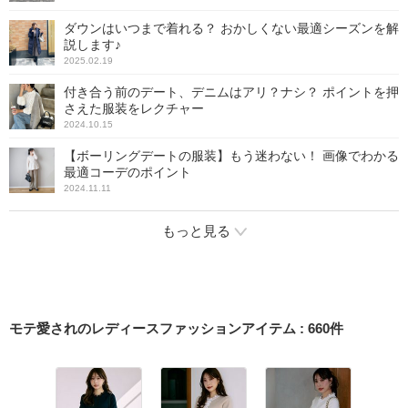
ダウンはいつまで着れる？ おかしくない最適シーズンを解
説します♪
2025.02.19
付き合う前のデート、デニムはアリ？ナシ？ ポイントを押
さえた服装をレクチャー
2024.10.15
【ボーリングデートの服装】もう迷わない！ 画像でわかる
最適コーデのポイント
2024.11.11
もっと見る
モテ愛されのレディースファッションアイテム
:
660
件