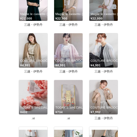
Maglie le cassetto (Women)/マーリエ ル カセット
Maglie le cassetto (Women)/マーリエ ル カセット
Maglie le cassetto (Women
¥22,000
¥22,000
¥22,000
三越・伊勢丹
三越・伊勢丹
三越・伊勢丹
COUTURE BROOCH (Women)/クチュールブローチ
COUTURE BROOCH (Women)/クチュールブローチ
COUTURE BROOCH (Wome
¥4,991
¥4,991
¥4,991
三越・伊勢丹
三越・伊勢丹
三越・伊勢丹
TODAY'S SPECIAL
TODAY'S SPECIAL
COUTURE BROOCH (Wome
¥432
¥734
¥7,992
.st
.st
三越・伊勢丹