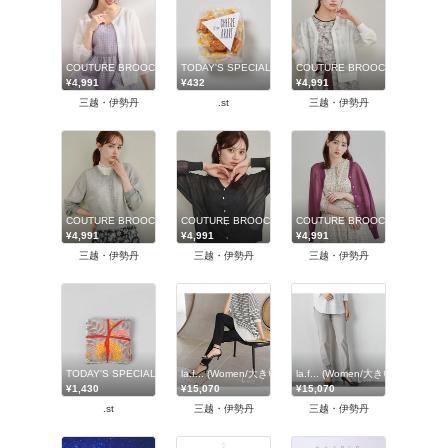
COUTURE BROOCH (Women)/クチュールブローチ
TODAY'S SPECIAL
COUTURE BROOCH (Wome
¥4,991
¥432
¥4,991
三越・伊勢丹
.st
三越・伊勢丹
COUTURE BROOCH (Women)/クチュールブローチ
COUTURE BROOCH (Women)/クチュールブローチ
COUTURE BROOCH (Wome
¥4,991
¥4,991
¥4,991
三越・伊勢丹
三越・伊勢丹
三越・伊勢丹
TODAY'S SPECIAL
la.f... (Women/大きいサイズ)/ラ エフ L (大きいサイズ)
la.f... (Women/大きいサイズ)/
¥1,430
¥15,070
¥15,070
.st
三越・伊勢丹
三越・伊勢丹