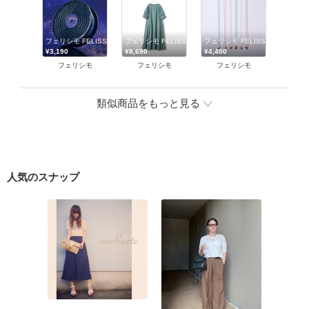
フェリシモ FELISSIMO
フェリシモ FELISSIMO
フェリシモ FELISSIMO
¥3,190
¥8,690
¥4,400
フェリシモ
フェリシモ
フェリシモ
類似商品をもっと見る
人気のスナップ