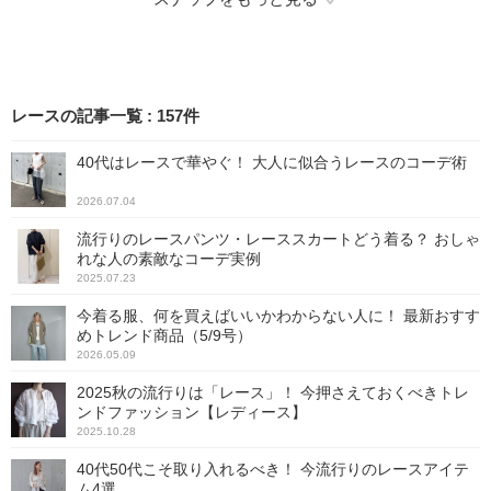
レースの記事一覧
:
157
件
40代はレースで華やぐ！ 大人に似合うレースのコーデ術
2026.07.04
流行りのレースパンツ・レーススカートどう着る？ おしゃ
れな人の素敵なコーデ実例
2025.07.23
今着る服、何を買えばいいかわからない人に！ 最新おすす
めトレンド商品（5/9号）
2026.05.09
2025秋の流行りは「レース」！ 今押さえておくべきトレ
ンドファッション【レディース】
2025.10.28
40代50代こそ取り入れるべき！ 今流行りのレースアイテ
ム4選