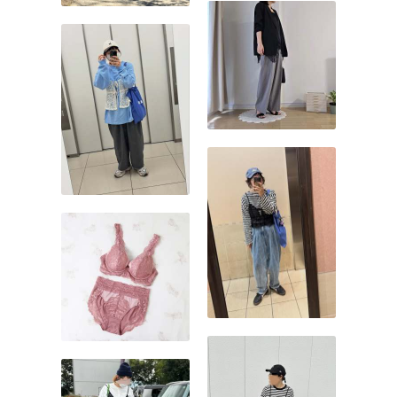
も、半袖カーディガンを羽
織ればタウンユースしやす
くなります。その際キャミ
ソールとカーディガンを同
じ色で揃えるのがおすす
め。統一感が生まれて、コ
ーデがスッキリまとまりま
す。