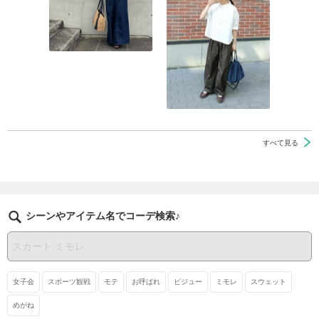
すべて見る
シーンやアイテム名でコーデ検索♪
女子会
スポーツ観戦
モテ
お呼ばれ
ビジュー
ミモレ
スウェット
めがね