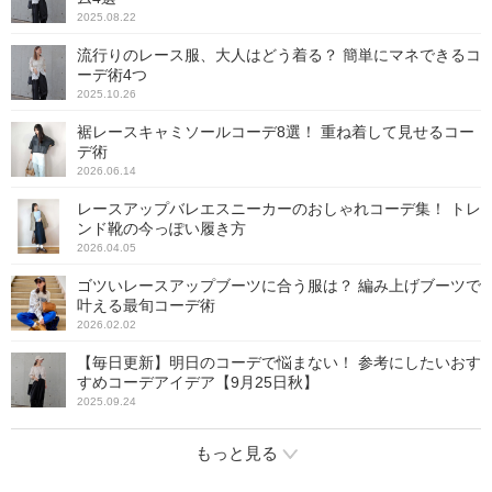
2025.08.22
流行りのレース服、大人はどう着る？ 簡単にマネできるコ
ーデ術4つ
2025.10.26
裾レースキャミソールコーデ8選！ 重ね着して見せるコー
デ術
2026.06.14
レースアップバレエスニーカーのおしゃれコーデ集！ トレ
ンド靴の今っぽい履き方
2026.04.05
ゴツいレースアップブーツに合う服は？ 編み上げブーツで
叶える最旬コーデ術
2026.02.02
【毎日更新】明日のコーデで悩まない！ 参考にしたいおす
すめコーデアイデア【9月25日秋】
2025.09.24
もっと見る