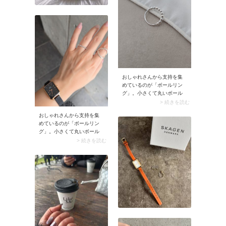
おしゃれさんから支持を集
めているのが「ボールリン
グ」。小さくて丸いボール
を連ねたようなリングは大
> 続きを読む
人可愛いムードたっぷり。
おしゃれさんから支持を集
繊細なデザインなのでサム
めているのが「ボールリン
リングやピンキーリングと
グ」。小さくて丸いボール
しても人気です。
を連ねたようなリングは大
> 続きを読む
人可愛いムードたっぷり。
繊細なデザインなのでサム
リングやピンキーリングと
しても人気です。