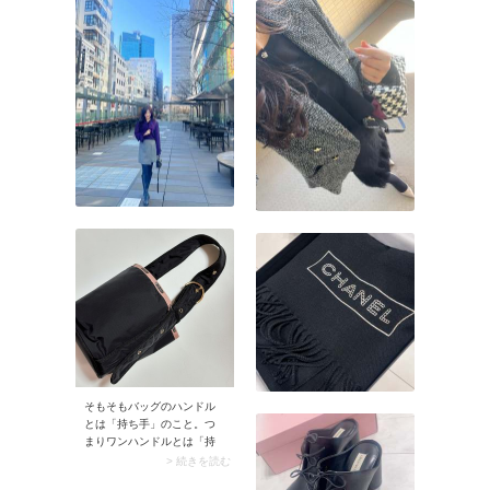
そもそもバッグのハンドル
とは「持ち手」のこと。つ
まりワンハンドルとは「持
ち手が1本」の意味。一般的
> 続きを読む
にハンドバッグやトートバ