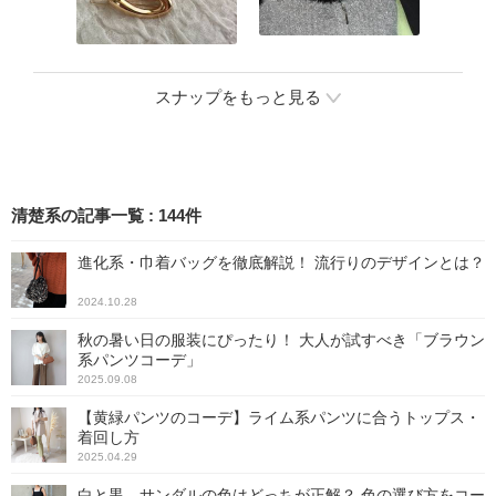
スナップをもっと見る
清楚系の記事一覧
:
144
件
進化系・巾着バッグを徹底解説！ 流行りのデザインとは？
2024.10.28
秋の暑い日の服装にぴったり！ 大人が試すべき「ブラウン
系パンツコーデ」
2025.09.08
【黄緑パンツのコーデ】ライム系パンツに合うトップス・
着回し方
2025.04.29
白と黒、サンダルの色はどっちが正解？ 色の選び方をコー