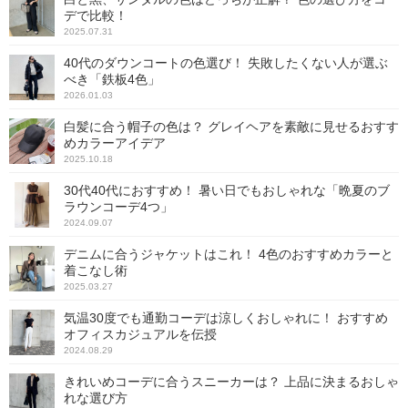
デで比較！
2025.07.31
40代のダウンコートの色選び！ 失敗したくない人が選ぶ
べき「鉄板4色」
2026.01.03
白髪に合う帽子の色は？ グレイヘアを素敵に見せるおすす
めカラーアイデア
2025.10.18
30代40代におすすめ！ 暑い日でもおしゃれな「晩夏のブ
ラウンコーデ4つ」
2024.09.07
デニムに合うジャケットはこれ！ 4色のおすすめカラーと
着こなし術
2025.03.27
気温30度でも通勤コーデは涼しくおしゃれに！ おすすめ
オフィスカジュアルを伝授
2024.08.29
きれいめコーデに合うスニーカーは？ 上品に決まるおしゃ
れな選び方