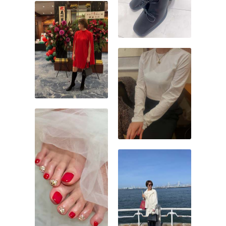
ッグは持ち手が2本ですが、
ワンハンドルはバッグの両
端に1本だけ付いているのが
特徴です。