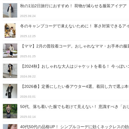
秋の1泊2日旅行におすすめ！ 荷物が減らせる服装アイデア
2025.09.24
冬のキャンプコーデで凍えないために！ 寒さ対策できるア
2025.12.25
【ママ】2月の普段着コーデ。おしゃれなママ・お手本の服
2025.01.25
【2024秋】おしゃれな大人はジャケットを着る！ 今っぽ
2024.09.22
【2026春】定番にしたい春アウター4選。着回し力で選ぶ
2026.03.01
50代、落ち着いた服でも老けて見えない！ 意識すべき「お
2025.02.14
40代50代の品格UP！ シンプルコーデに効くネックレスの