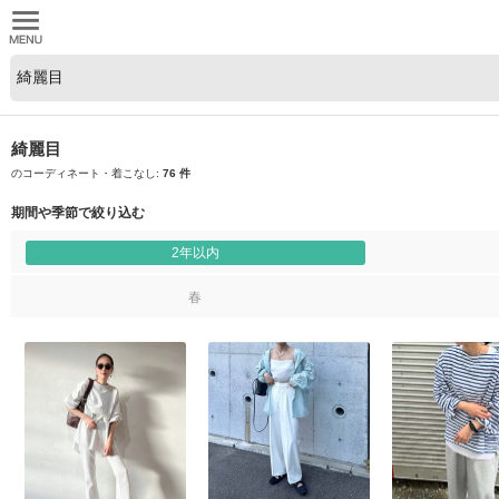
綺麗目
のコーディネート・着こなし:
76 件
期間や季節で絞り込む
2年以内
春