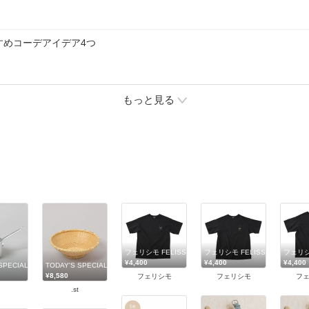
すめコーデアイデア4つ
もっと見る
フェリシモ FELISSIMO
フェリシモ FELISSIMO
フェリシモ
¥4,400
¥4,400
¥4,400
SPECIAL
TODAY'S SPECIAL
¥8,580
フェリシモ
フェリシモ
フ
.st