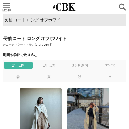
CUBKI
長袖 コート ロング オフホワイト
のコーディネート・着こなし:
3255 件
期間や季節で絞り込む
2年以内
1年以内
3ヶ月以内
すべて
春
夏
秋
冬