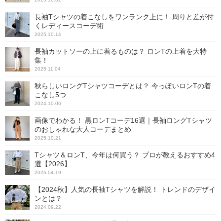
長袖Tシャツの着こなしをワンランク上に！ 周りと差が付
くレディースコーデ術
2025.10.14
長袖カットソーの上に着るものは？ ロンTの上着を大特
集！
2025.11.04
秋らしいロングTシャツコーデとは？ 今っぽいロンTの着
こなし5つ
2024.10.06
画像でわかる！ 黒ロンTコーデ16選｜長袖ロングTシャツ
のおしゃれな大人コーデまとめ
2025.10.21
Tシャツ＆ロンT、今年は何買う？ プロが教えるおすすめ4
選【2026】
2026.04.19
【2024秋】人気の長袖Tシャツを解説！ トレンドのデザイ
ンとは？
2024.09.22