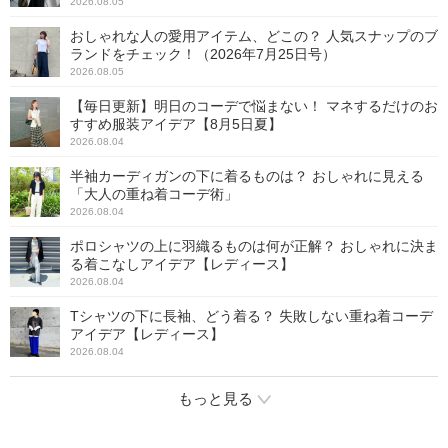
2026.08.05
おしゃれな人の愛用アイテム、どこの？ 人気スナップのブ
ランドをチェック！（2026年7月25日号）
2026.08.05
【毎日更新】明日のコーデで悩まない！ マネするだけのお
すすめ服装アイデア【8月5日夏】
2026.08.04
半袖カーディガンの下に着るものは？ おしゃれに見える
「大人の重ね着コーデ術」
2026.08.04
ポロシャツの上に羽織るものは何が正解？ おしゃれに決ま
る着こなしアイデア【レディース】
2026.08.04
Tシャツの下に長袖、どう着る？ 失敗しない重ね着コーデ
アイデア【レディース】
2026.08.04
もっと見る