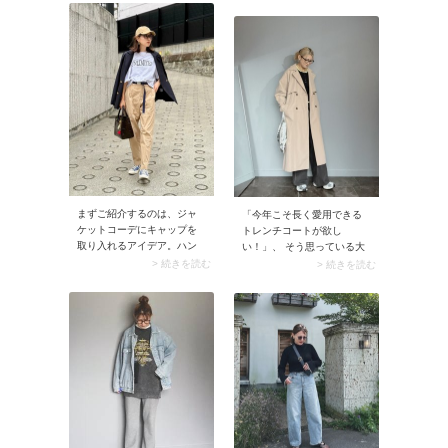
もいいけれど、動きやすさ
大人っぽさがあるので、オ
を考えるならトップスのみ
ーバーサイズのトップスを
華やかなアイテムを選んで
着るときにうってつけ。ま
みましょう。今シーズン人
た収縮色である黒がダボッ
気のドット柄ニットなら着
としたニットを引き締めて
心地がよく、きちんと感も
くれ、50代らしい着こなし
出せますよ。
にまとまります。
まずご紹介するのは、ジャ
「今年こそ長く愛用できる
ケットコーデにキャップを
トレンチコートが欲し
取り入れるアイデア。ハン
い！」、 そう思っている大
サムなジャケットとキャッ
人は多いのではないでしょ
> 続きを読む
> 続きを読む
プのカジュアルさをミック
うか。とはいえ、ベーシッ
スすると、40代50代にぴっ
クなトレンチコートは重か
たりな大人バランスが完
ったりカチッとし過ぎてい
成！上品なピアスやネック
たりと、結局出番が少なく
レスで顔まわりを飾れば、
なることも。そこで40代50
よりきれいめな印象を作る
代におすすめなのが軽量か
ことができますよ。
つサラッと羽織るだけで格
好よく見えるデザイン。カ
ジュアルな服にも合うシル
エットを探してみましょ
う。