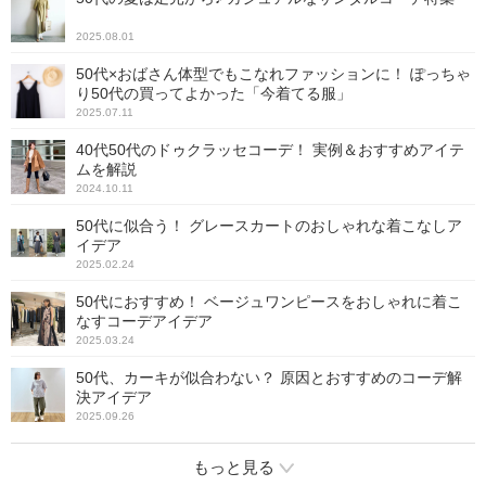
2025.08.01
50代×おばさん体型でもこなれファッションに！ ぽっちゃ
り50代の買ってよかった「今着てる服」
2025.07.11
40代50代のドゥクラッセコーデ！ 実例＆おすすめアイテ
ムを解説
2024.10.11
50代に似合う！ グレースカートのおしゃれな着こなしア
イデア
2025.02.24
50代におすすめ！ ベージュワンピースをおしゃれに着こ
なすコーデアイデア
2025.03.24
50代、カーキが似合わない？ 原因とおすすめのコーデ解
決アイデア
2025.09.26
もっと見る