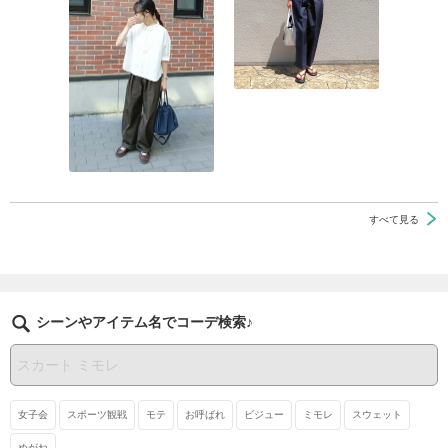
すべて見る
シーンやアイテム名でコーデ検索♪
女子会
スポーツ観戦
モテ
お呼ばれ
ビジュー
ミモレ
スウェット
めがね