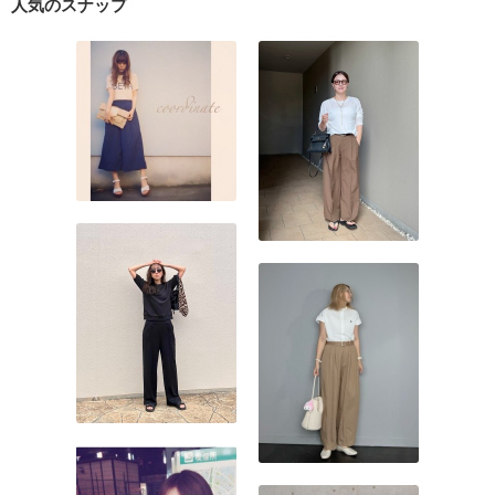
人気のスナップ