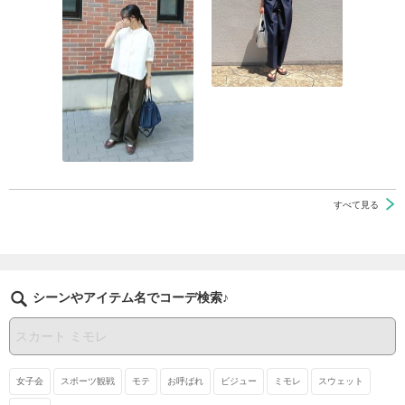
すべて見る
シーンやアイテム名でコーデ検索♪
女子会
スポーツ観戦
モテ
お呼ばれ
ビジュー
ミモレ
スウェット