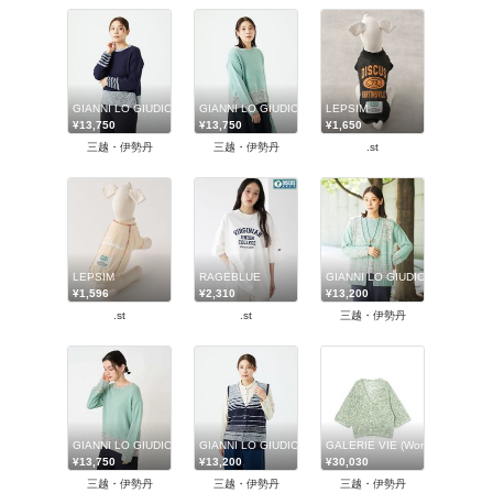
GIANNI LO GIUDICE (Women)/ジャンニロジュディチェ
GIANNI LO GIUDICE (Women)/ジャンニロジュディチェ
LEPSIM
¥13,750
¥13,750
¥1,650
三越・伊勢丹
三越・伊勢丹
.st
LEPSIM
RAGEBLUE
GIANNI LO GIUDICE (Wom
¥1,596
¥2,310
¥13,200
.st
.st
三越・伊勢丹
GIANNI LO GIUDICE(Women/小さいサイズ)/ジャンニロジュディチェ
GIANNI LO GIUDICE (Women)/ジャンニロジュディチェ
GALERIE VIE (Women)/ギ
¥13,750
¥13,200
¥30,030
三越・伊勢丹
三越・伊勢丹
三越・伊勢丹