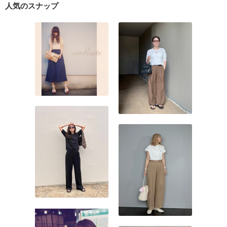
人気のスナップ