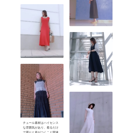
チュール素材はハイセンス
な雰囲気があり、着るだけ
で周りと差がつくこと間違