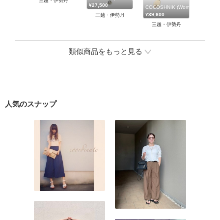
三越・伊勢丹
¥27,500
COCOSHNIK (Women)/ココシ
¥39,600
三越・伊勢丹
三越・伊勢丹
類似商品をもっと見る
人気のスナップ