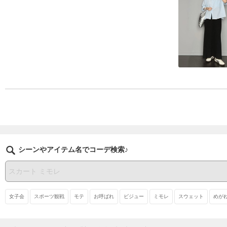
シーンやアイテム名でコーデ検索♪
女子会
スポーツ観戦
モテ
お呼ばれ
ビジュー
ミモレ
スウェット
めが