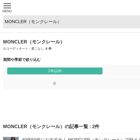
MONCLER（モンクレール）
のコーディネート・着こなし:
0 件
期間や季節で絞り込む
2年以内
春
MONCLER（モンクレール）の記事一覧
:
2
件
40代50代におすすめ！ MONCLER（モンクレール）で叶