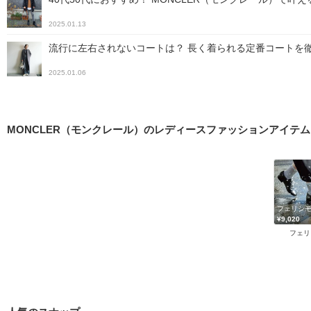
2025.01.13
流行に左右されないコートは？ 長く着られる定番コートを徹
2025.01.06
MONCLER（モンクレール）のレディースファッションアイテム
フェリシモ 
¥9,020
フェリ