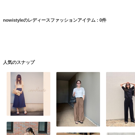
nowistyleのレディースファッションアイテム
:
0
件
人気のスナップ