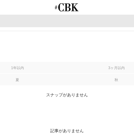
CUBKI
1年以内
3ヶ月以内
夏
秋
スナップがありません
記事がありません