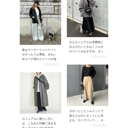
ーデにもぴったりです。羽
スタイルアップも叶います
織るだけで大人っぽい印象
よ。
に。
大人カジュアルな雰囲気に
仕上げたいときはミドル丈
春はテーラードジャケット
のコートがおすすめ。ロン
がぴったりな季節。きれい
グスカートをバランスよく
> 続きを読む
めコーデ用のイメージが強
まとめながら、長すぎない
い羽織モノですが、Tシャツ
> 続きを読む
丈感が程よくカジュアルで
を合わせれば普段使いでき
こなれた雰囲気を演出しま
ますよ。大人ならではのこ
す。
なれたカジュアルに仕上が
ります。
ダボッとしたシルエットで
楽ちんなのにオシャレに決
カジュアルに着たい方に
まる「カーブパンツ」。カ
は、こなれた印象に決まる
ーヴィーなシルエットにこ
> 続きを読む
モッズコートがおすすめ。