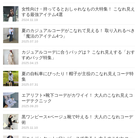
女性向け・持ってるとおしゃれなもの大特集！ こなれ見え
する最強アイテム4選
2024.11.19
夏のカジュアルコーデがこなれて見える！ 取り入れるべき
「魔法のアイテム4つ」
2025.07.10
カジュアルコーデに合うバッグは？ こなれ見えする「おす
すめバッグ特集」
2025.04.15
夏の自転車にぴったり！帽子が主役のこなれ見えコーデ特
集
2025.07.31
エアリフト×靴下コーデがカワイイ！ 大人のこなれ見えコ
ーデテクニック
2025.09.20
黒ワンピース×ベージュ靴で叶える！ 大人のこなれコーデ
術
2025.11.10