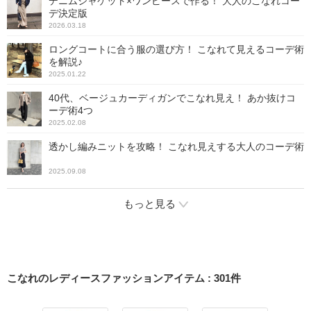
デニムジャケット×ワンピースで作る！ 大人のこなれコー
デ決定版
2026.03.18
ロングコートに合う服の選び方！ こなれて見えるコーデ術
を解説♪
2025.01.22
40代、ベージュカーディガンでこなれ見え！ あか抜けコ
ーデ術4つ
2025.02.08
透かし編みニットを攻略！ こなれ見えする大人のコーデ術
2025.09.08
もっと見る
こなれのレディースファッションアイテム
:
301
件