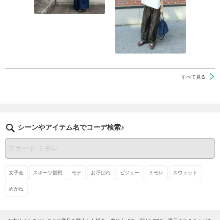
すべて見る
シーンやアイテム名でコーデ検索♪
女子会
スポーツ観戦
モテ
お呼ばれ
ビジュー
ミモレ
スウェット
めがね