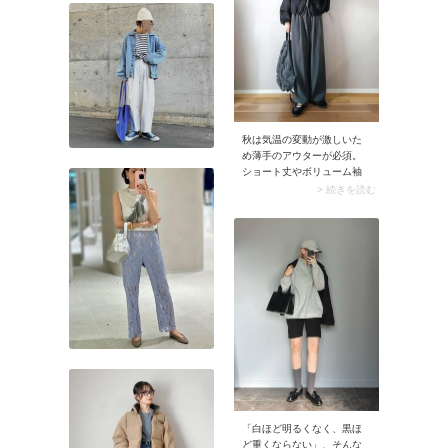
秋は気温の変動が激しいた
め薄手のアウターが必須。
ショート丈やボリューム袖
など、ちょっぴりインパク
> 続きを読む
トのあるアウターを選ぶと
おしゃれな仕上がりに。
「白ほど明るくなく、黒ほ
ど重くならない」、そんな