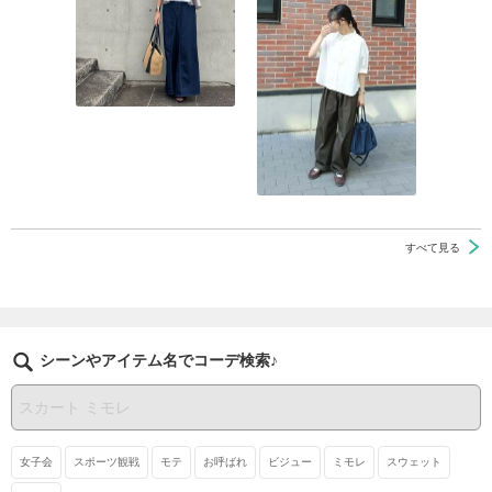
すべて見る
シーンやアイテム名でコーデ検索♪
女子会
スポーツ観戦
モテ
お呼ばれ
ビジュー
ミモレ
スウェット