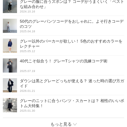
グレーの服に合うズボンは？ コーデがうまくいく「ベスト
な組み合わせ」
2024.10.16
50代のグレーパンツコーデをおしゃれに。よそ行きコーデ
のコツ
2025.04.18
グレー以外のパーカーが欲しい！ 5色のおすすめカラーを
レクチャー
2025.05.12
40代こそ似合う！ グレーTシャツの洗練コーデ術
2025.07.19
ダウンは黒とグレーどっちが使える？ 迷った時の選び方ガ
イド
2026.01.21
グレーのニットに合うパンツ・スカートは？ 相性のいいボ
トム大特集！
2025.01.30
もっと見る