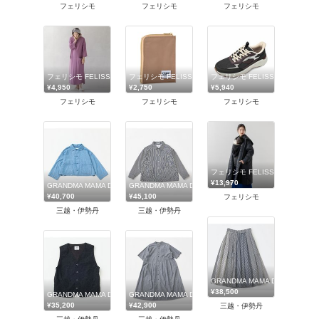
フェリシモ
フェリシモ
フェリシモ
フェリシモ FELISSIMO
フェリシモ FELISSIMO
フェリシモ FELISSIMO
¥4,950
¥2,750
¥5,940
フェリシモ
フェリシモ
フェリシモ
フェリシモ FELISSIMO
¥13,970
GRANDMA MAMA DAUGHTER (Women)/グランマ ママ ドーター
GRANDMA MAMA DAUGHTER (Women)/グランマ ママ 
¥40,700
¥45,100
フェリシモ
三越・伊勢丹
三越・伊勢丹
GRANDMA MAMA DAUGHTER
¥38,500
GRANDMA MAMA DAUGHTER (Women)/グランマ ママ ドーター
GRANDMA MAMA DAUGHTER (Women)/グランマ ママ 
¥35,200
¥42,900
三越・伊勢丹