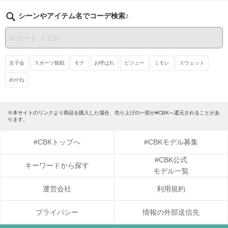
シーンやアイテム名でコーデ検索♪
女子会
スポーツ観戦
モテ
お呼ばれ
ビジュー
ミモレ
スウェット
めがね
※本サイトのリンクより商品を購入した場合、売り上げの一部が#CBKへ還元されることがあ
ります。
#CBKトップへ
#CBKモデル募集
#CBK公式
キーワードから探す
モデル一覧
運営会社
利用規約
プライバシー
情報の外部送信先