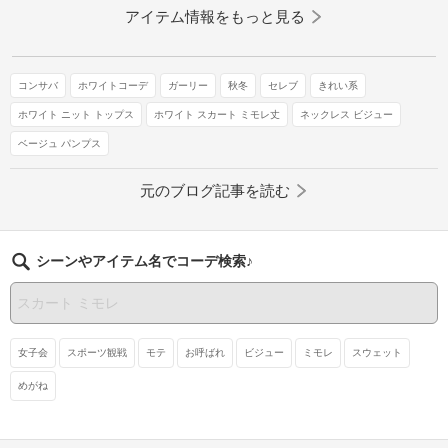
アイテム情報をもっと見る
コンサバ
ホワイトコーデ
ガーリー
秋冬
セレブ
きれい系
ホワイト ニット トップス
ホワイト スカート ミモレ丈
ネックレス ビジュー
ベージュ パンプス
元のブログ記事を読む
シーンやアイテム名でコーデ検索♪
女子会
スポーツ観戦
モテ
お呼ばれ
ビジュー
ミモレ
スウェット
めがね