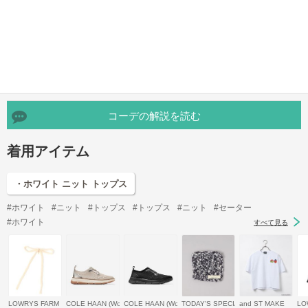
コーデの解説を読む
着用アイテム
・ホワイト ニット トップス
#ホワイト
#ニット
#トップス
#トップス
#ニット
#セーター
#ホワイト
すべて見る
LOWRYS FARM
COLE HAAN (Women)/コール ハーン
COLE HAAN (Women)/コール ハーン
TODAY'S SPECIAL
and ST MAKE
LO