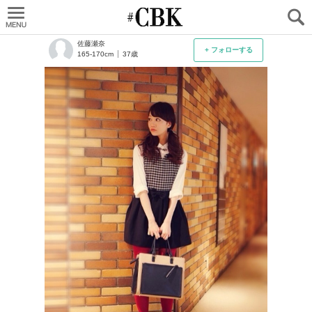
CUBKI
佐藤瀬奈
+ フォローする
165-170cm
37歳