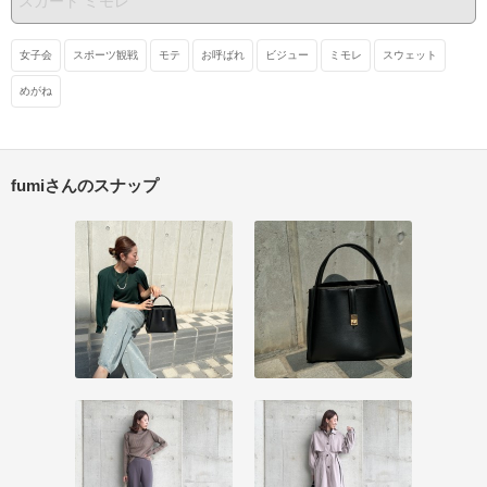
女子会
スポーツ観戦
モテ
お呼ばれ
ビジュー
ミモレ
スウェット
めがね
fumiさんのスナップ