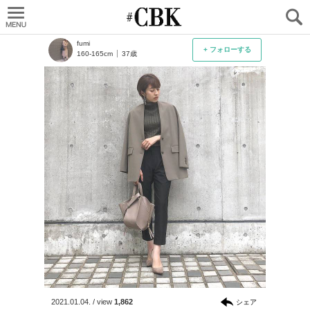
CUBKI
fumi
+ フォローする
160-165cm
37歳
2021.01.04.
/
view
1,862
シェア