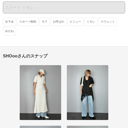
女子会
スポーツ観戦
モテ
お呼ばれ
ビジュー
ミモレ
スウェット
めがね
SHOooさんのスナップ