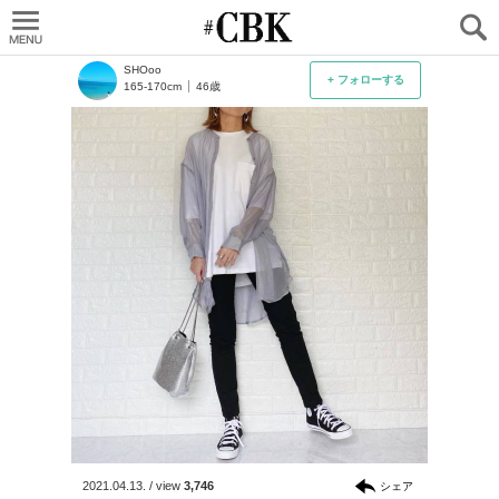
CUBKI
SHOoo
+ フォローする
165-170cm
46歳
2021.04.13.
/
view
3,746
シェア