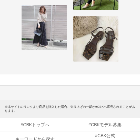
※本サイトのリンクより商品を購入した場合、売り上げの一部が#CBKへ還元されることがあ
ります。
#CBKトップへ
#CBKモデル募集
#CBK公式
キーワードから探す