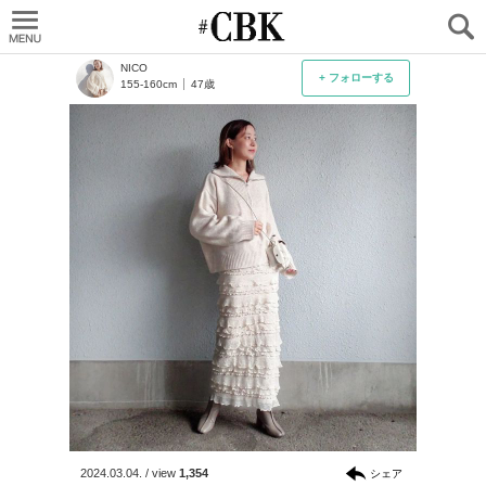
CUBKI
NICO
+ フォローする
155-160cm
47歳
2024.03.04.
/
view
1,354
シェア