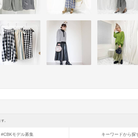
ます。
#CBKモデル募集
キーワードから探