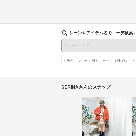
シーンやアイテム名でコーデ検索♪
女子会
スポーツ観戦
モテ
お呼ばれ
ビ
SERINAさんのスナップ