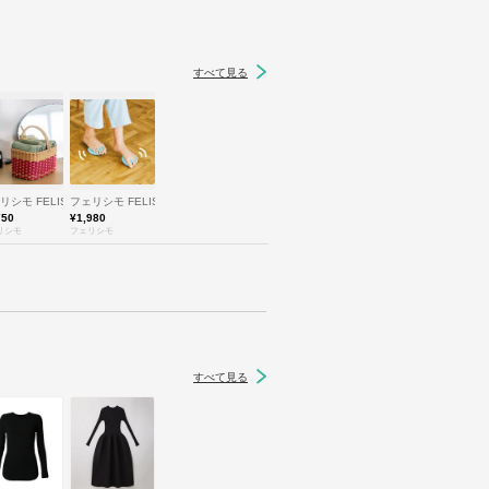
すべて見る
O
リシモ FELISSIMO
フェリシモ FELISSIMO
750
¥1,980
リシモ
フェリシモ
すべて見る