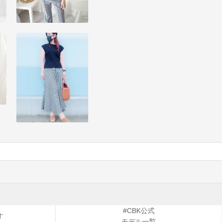
#CBK公式
す
モデル一覧