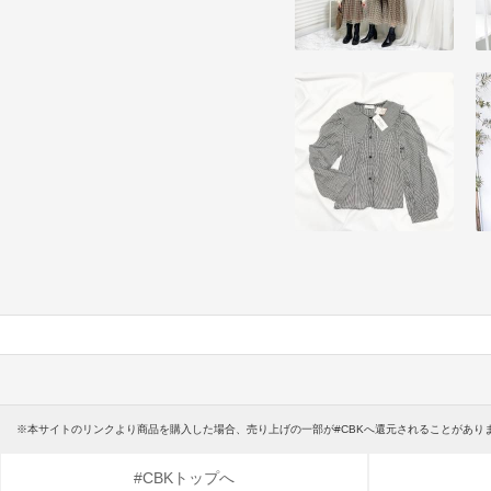
※本サイトのリンクより商品を購入した場合、売り上げの一部が#CBKへ還元されることがあり
#CBKトップへ