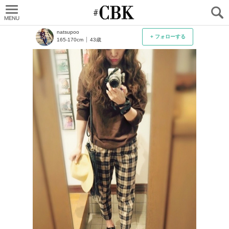
CUBKI
natsupoo
+ フォローする
165-170cm
43歳