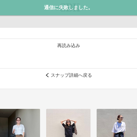
通信に失敗しました。
CUBKI
再読み込み
スナップ詳細へ戻る