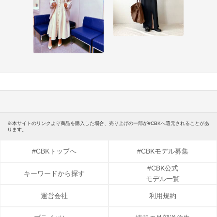
※本サイトのリンクより商品を購入した場合、売り上げの一部が#CBKへ還元されることがあ
ります。
#CBKトップへ
#CBKモデル募集
#CBK公式
キーワードから探す
モデル一覧
運営会社
利用規約