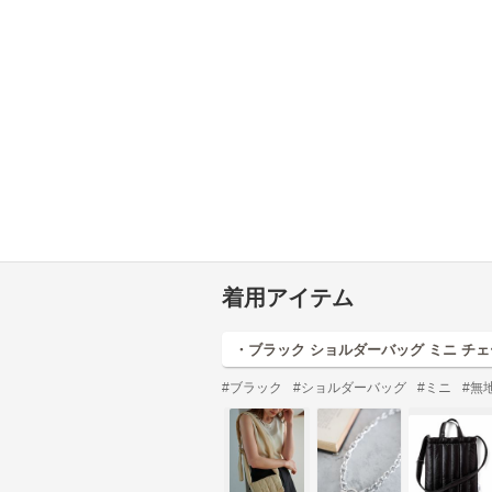
着用アイテム
・ブラック ショルダーバッグ ミニ チ
#ブラック
#ショルダーバッグ
#ミニ
#無