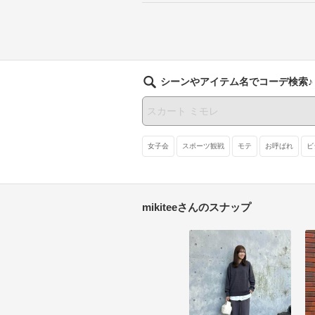
シーンやアイテム名でコーデ検索♪
女子会
スポーツ観戦
モテ
お呼ばれ
ビ
mikiteeさんのスナップ