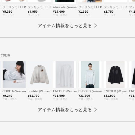
SSIMO
フェリシモ FELISSIMO
フェリシモ FELISSIMO
allureville (Women)/アルアバイル
フェリシモ FELISSIMO
フェリシモ FELISSIM
フェ
¥5,390
¥4,950
¥17,600
¥1,320
¥2,750
¥4,
フェリシモ
フェリシモ
三越・伊勢丹
フェリシモ
フェリシモ
フェ
アイテム情報をもっと見る
#無地
en)/コードエー
CODE A (Women)/コードエー
doublet (Women)/ダブレット
ENFOLD (Women)/エンフォルド
ENFOLD (Women)/エンフォルド
ENFOLD (Women)
EN
¥9,240
¥51,700
¥31,900
¥31,900
¥31,900
¥31
三越・伊勢丹
三越・伊勢丹
三越・伊勢丹
三越・伊勢丹
三越・伊勢丹
三越
アイテム情報をもっと見る