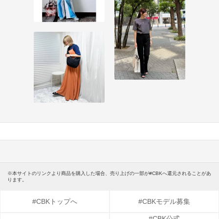
※本サイトのリンクより商品を購入した場合、売り上げの一部が#CBKへ還元されることがあ
ります。
#CBKトップへ
#CBKモデル募集
#CBK公式