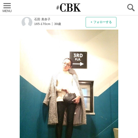
CUBKI
石田 美奈子
+ フォローする
165-170cm
39歳