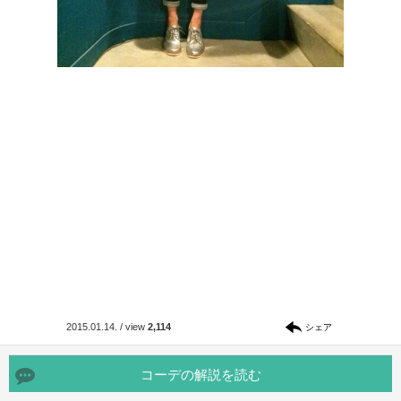
2015.01.14.
/
view
2,114
シェア
コーデの解説を読む