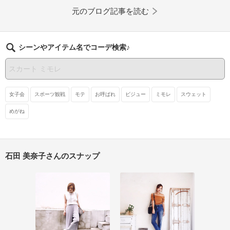
元のブログ記事を読む
シーンやアイテム名でコーデ検索♪
女子会
スポーツ観戦
モテ
お呼ばれ
ビジュー
ミモレ
スウェット
めがね
石田 美奈子さんのスナップ