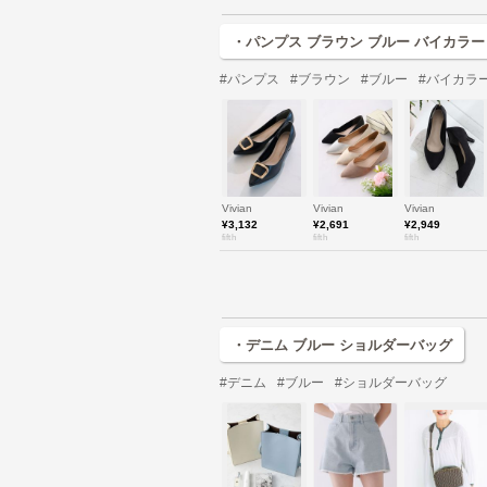
・パンプス ブラウン ブルー バイカラ
#パンプス
#ブラウン
#ブルー
#バイカラ
Vivian
Vivian
Vivian
¥3,132
¥2,691
¥2,949
fifth
fifth
fifth
・デニム ブルー ショルダーバッグ
#デニム
#ブルー
#ショルダーバッグ