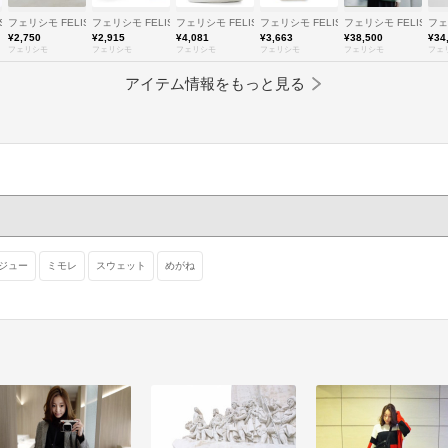
SSIMO
フェリシモ FELISSIMO
フェリシモ FELISSIMO
フェリシモ FELISSIMO
フェリシモ FELISSIMO
フェリシモ FELISSIM
フェ
¥2,750
¥2,915
¥4,081
¥3,663
¥38,500
¥34
フェリシモ
フェリシモ
フェリシモ
フェリシモ
フェリシモ
フェ
アイテム情報をもっと見る
ジュー
ミモレ
スウェット
めがね