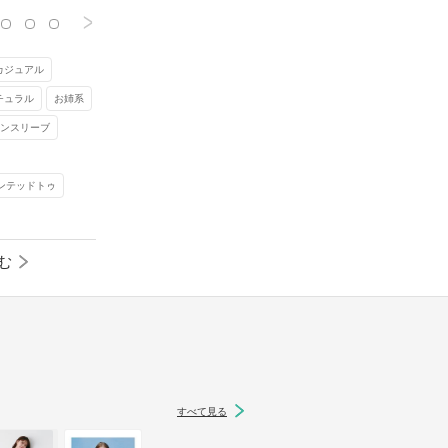
>
りと広がるバル
ホワイトパンツ
仕上げていま
カジュアル
たパンプスによ
チュラル
お姉系
ますね。ホワイ
ーンスリーブ
えがちですが、
き締めてメリハ
インテッドトゥ
む
すべて見る