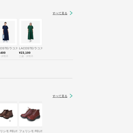
すべて見る
COSTE/ラコステ
LACOSTE/ラコステ
,400
¥23,100
・伊勢丹
三越・伊勢丹
すべて見る
O
リシモ FELISSIMO
フェリシモ FELISSIMO