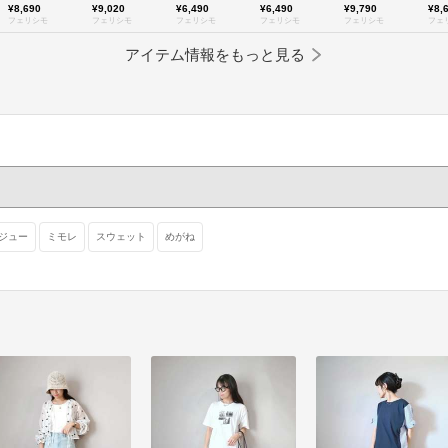
¥8,690
¥9,020
¥6,490
¥6,490
¥9,790
¥8,
フェリシモ
フェリシモ
フェリシモ
フェリシモ
フェリシモ
フェ
アイテム情報をもっと見る
ジュー
ミモレ
スウェット
めがね