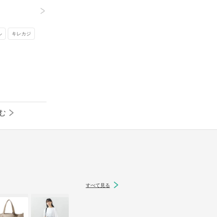
冬こそ「きれい色ニット」が着たい！ 6色のお
>
すすめカラーで作るおしゃれコーデ集 – #CBK 
magazine

ル
キレカジ
undefined

magazine.cubki.jp
元記事へ
む
すべて見る