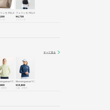
O
リシモ FELISSIMO
フェリシモ FELISSIMO
,200
¥4,730
リシモ
フェリシモ
すべて見る
nsingwear/マンシングウェア
Munsingwear/マンシングウェア
,800
¥19,800
・伊勢丹
三越・伊勢丹