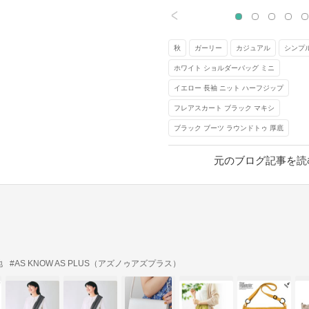
<
秋
ガーリー
カジュアル
シンプ
ホワイト ショルダーバッグ ミニ
イエロー 長袖 ニット ハーフジップ
フレアスカート ブラック マキシ
ブラック ブーツ ラウンドトゥ 厚底
元のブログ記事を読
地
#AS KNOW AS PLUS（アズノゥアズプラス）