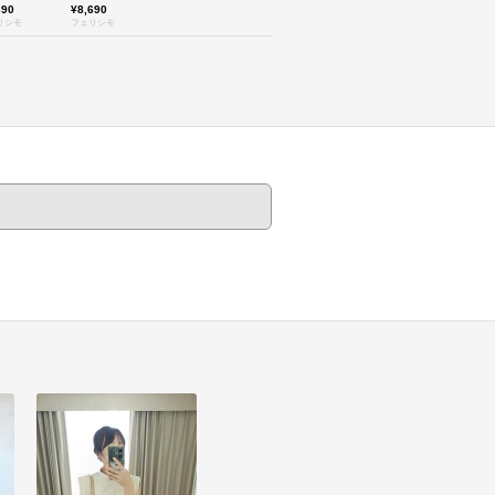
690
¥8,690
リシモ
フェリシモ