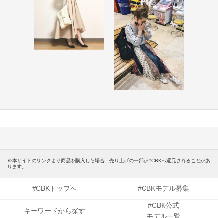
※本サイトのリンクより商品を購入した場合、売り上げの一部が#CBKへ還元されることがあ
ります。
#CBKトップへ
#CBKモデル募集
#CBK公式
キーワードから探す
モデル一覧