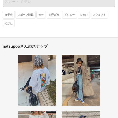
女子会
スポーツ観戦
モテ
お呼ばれ
ビジュー
ミモレ
スウェット
めがね
natsupooさんのスナップ