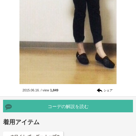
2015.06.16.
/
view
1,849
シェア
コーデの解説を読む
着用アイテム