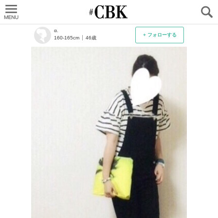
CUBKI
α.
+ フォローする
160-165cm
46歳