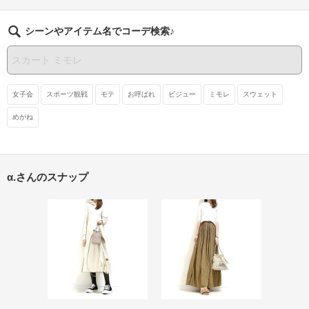
シーンやアイテム名でコーデ検索♪
女子会
スポーツ観戦
モテ
お呼ばれ
ビジュー
ミモレ
スウェット
めがね
α.さんのスナップ