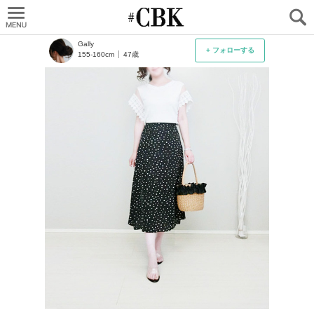
CUBKI
Gally
+ フォローする
155-160cm
47歳