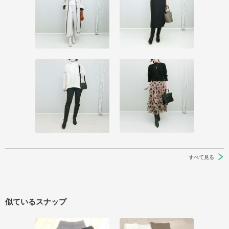
すべて見る
似ているスナップ