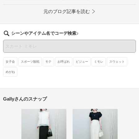
元のブログ記事を読む
シーンやアイテム名でコーデ検索♪
女子会
スポーツ観戦
モテ
お呼ばれ
ビジュー
ミモレ
スウェット
めがね
Gallyさんのスナップ