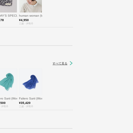
ル
n)/コール ハーン
AY'S SPECIAL
human woman (Women)/ヒューマンウーマン
178
¥4,950
三越・伊勢丹
すべて見る
さいサイズ) /リリアンビューティ エクラ
clat (Women/小さいサイズ) /リリアンビューティ エクラ
iero Sarti (Women)/ファリエロ サルティ
Faliero Sarti (Women)/ファリエロ サルティ
,500
¥35,420
・伊勢丹
三越・伊勢丹