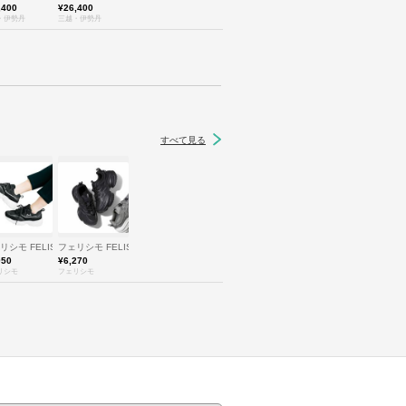
,400
¥26,400
・伊勢丹
三越・伊勢丹
すべて見る
O
リシモ FELISSIMO
フェリシモ FELISSIMO
050
¥6,270
リシモ
フェリシモ