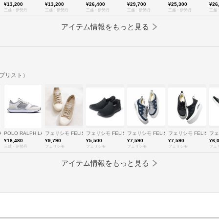
¥13,200
¥13,200
¥26,400
¥29,700
¥25,300
¥26
三越・伊勢丹
三越・伊勢丹
三越・伊勢丹
三越・伊勢丹
三越・伊勢丹
三越
アイテム情報をもっと見る
ップリスト）
S (Women)/ポロ ラルフ ローレン
LAUREN WOMENS (Women)/ポロ ラルフ ローレン
POLO RALPH LAUREN WOMENS (Women)/ポロ ラルフ ローレン
フェリシモ FELISSIMO
フェリシモ FELISSIMO
フェリシモ FELISSIMO
フェリシモ FELISSIM
フェ
¥18,480
¥9,790
¥5,500
¥7,590
¥7,590
¥6,
三越・伊勢丹
フェリシモ
フェリシモ
フェリシモ
フェリシモ
フェ
アイテム情報をもっと見る