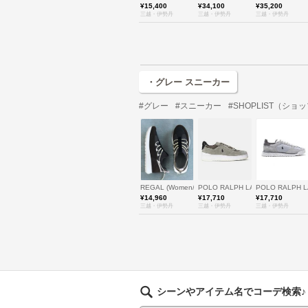
¥15,400
¥34,100
¥35,200
三越・伊勢丹
三越・伊勢丹
三越・伊勢丹
・グレー スニーカー
#グレー
#スニーカー
#SHOPLIST（ショ
REGAL (Women/Men)/リーガル
POLO RALPH LAUREN WOMEN
POLO RALPH 
¥14,960
¥17,710
¥17,710
三越・伊勢丹
三越・伊勢丹
三越・伊勢丹
シーンやアイテム名でコーデ検索♪