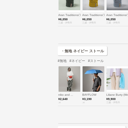
Aran Traditions/アラン・トラディションズ
Aran Traditions/アラン・トラデ
Aran Tradit
¥6,050
¥6,050
¥6,050
三越・伊勢丹
三越・伊勢丹
三越・伊勢丹
・無地 ネイビー ストール
#無地
#ネイビー
#ストール
niko and ...
BAYFLOW
Liliane Bur
¥2,640
¥3,190
¥9,900
.st
.st
三越・伊勢丹