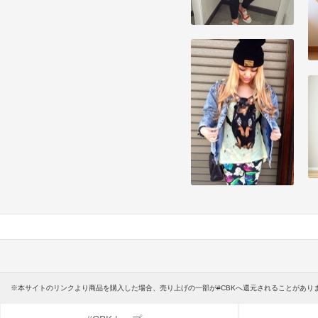
※本サイトのリンクより商品を購入した場合、売り上げの一部が#CBKへ還元されることがあり