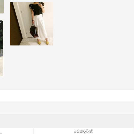
#CBK公式