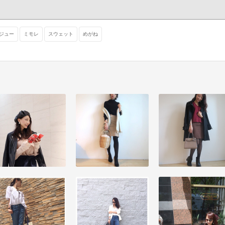
ジュー
ミモレ
スウェット
めがね